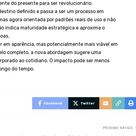
ente do presente para ser revolucionário.
estino definido e passa a ser um processo em
mas agora orientada por padrões reais de uso e não
ção indica maturidade estratégica e aproxima o
oas.
r em aparência, mas potencialmente mais viável em
lelo completo, a nova abordagem sugere uma
orporado ao cotidiano. O impacto pode ser menos
longo do tempo.
Facebook
Twitter
PRÓXIMO ARTIGO