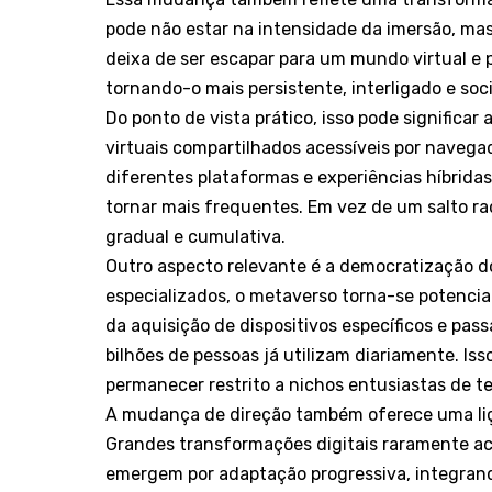
pode não estar na intensidade da imersão, mas 
deixa de ser escapar para um mundo virtual e p
tornando-o mais persistente, interligado e soc
Do ponto de vista prático, isso pode significar
virtuais compartilhados acessíveis por navega
diferentes plataformas e experiências híbridas
tornar mais frequentes. Em vez de um salto r
gradual e cumulativa.
Outro aspecto relevante é a democratização d
especializados, o metaverso torna-se potenci
da aquisição de dispositivos específicos e pas
bilhões de pessoas já utilizam diariamente. Iss
permanecer restrito a nichos entusiastas de t
A mudança de direção também oferece uma liçã
Grandes transformações digitais raramente ac
emergem por adaptação progressiva, integrando