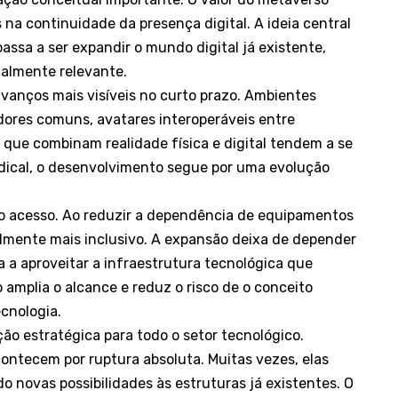
na continuidade da presença digital. A ideia central
assa a ser expandir o mundo digital já existente,
ialmente relevante.
 avanços mais visíveis no curto prazo. Ambientes
dores comuns, avatares interoperáveis entre
 que combinam realidade física e digital tendem a se
adical, o desenvolvimento segue por uma evolução
o acesso. Ao reduzir a dependência de equipamentos
almente mais inclusivo. A expansão deixa de depender
sa a aproveitar a infraestrutura tecnológica que
o amplia o alcance e reduz o risco de o conceito
ecnologia.
o estratégica para todo o setor tecnológico.
ontecem por ruptura absoluta. Muitas vezes, elas
 novas possibilidades às estruturas já existentes. O