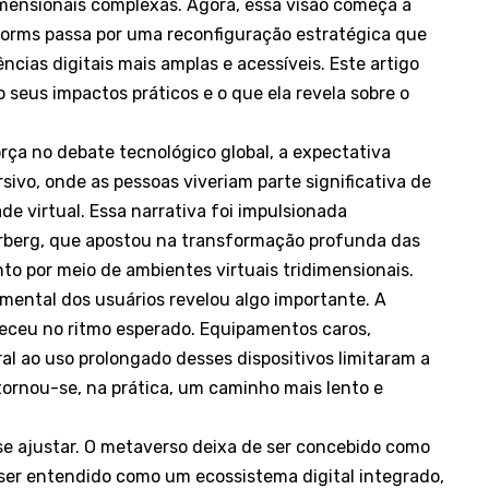
dimensionais complexas. Agora, essa visão começa a
orms passa por uma reconfiguração estratégica que
ências digitais mais amplas e acessíveis. Este artigo
 seus impactos práticos e o que ela revela sobre o
ça no debate tecnológico global, a expectativa
vo, onde as pessoas viveriam parte significativa de
ade virtual. Essa narrativa foi impulsionada
rberg, que apostou na transformação profunda das
nto por meio de ambientes virtuais tridimensionais.
mental dos usuários revelou algo importante. A
teceu no ritmo esperado. Equipamentos caros,
ural ao uso prolongado desses dispositivos limitaram a
tornou-se, na prática, um caminho mais lento e
se ajustar. O metaverso deixa de ser concebido como
ser entendido como um ecossistema digital integrado,