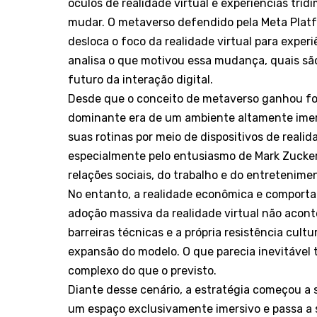
óculos de realidade virtual e experiências tri
mudar. O metaverso defendido pela Meta Platf
desloca o foco da realidade virtual para experi
analisa o que motivou essa mudança, quais são
futuro da interação digital.
Desde que o conceito de metaverso ganhou for
dominante era de um ambiente altamente imersi
suas rotinas por meio de dispositivos de realid
especialmente pelo entusiasmo de Mark Zucke
relações sociais, do trabalho e do entretenime
No entanto, a realidade econômica e comporta
adoção massiva da realidade virtual não acon
barreiras técnicas e a própria resistência cult
expansão do modelo. O que parecia inevitável 
complexo do que o previsto.
Diante desse cenário, a estratégia começou a 
um espaço exclusivamente imersivo e passa a 