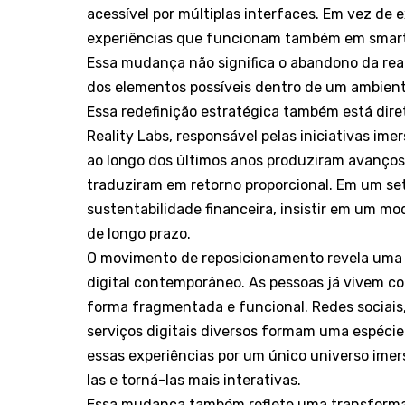
acessível por múltiplas interfaces. Em vez de 
experiências que funcionam também em smartp
Essa mudança não significa o abandono da rea
dos elementos possíveis dentro de um ambiente
Essa redefinição estratégica também está dir
Reality Labs, responsável pelas iniciativas ime
ao longo dos últimos anos produziram avanços
traduziram em retorno proporcional. Em um set
sustentabilidade financeira, insistir em um m
de longo prazo.
O movimento de reposicionamento revela um
digital contemporâneo. As pessoas já vivem c
forma fragmentada e funcional. Redes sociais,
serviços digitais diversos formam uma espécie 
essas experiências por um único universo imer
las e torná-las mais interativas.
Essa mudança também reflete uma transformaç