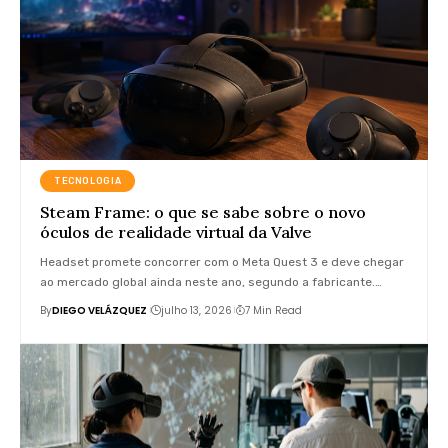
TECNOLOGIA
Steam Frame: o que se sabe sobre o novo
óculos de realidade virtual da Valve
Headset promete concorrer com o Meta Quest 3 e deve chegar
ao mercado global ainda neste ano, segundo a fabricante.…
By
DIEGO VELÁZQUEZ
julho 13, 2026
7 Min Read