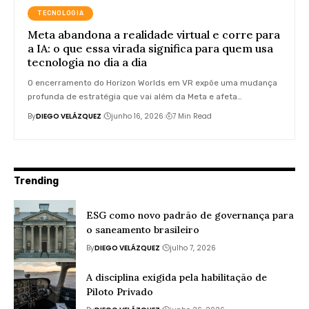
TECNOLOGIA
Meta abandona a realidade virtual e corre para
a IA: o que essa virada significa para quem usa
tecnologia no dia a dia
O encerramento do Horizon Worlds em VR expõe uma mudança
profunda de estratégia que vai além da Meta e afeta…
By
DIEGO VELÁZQUEZ
junho 16, 2026
7 Min Read
Trending
ESG como novo padrão de governança para
o saneamento brasileiro
By
DIEGO VELÁZQUEZ
julho 7, 2026
A disciplina exigida pela habilitação de
Piloto Privado