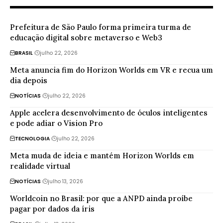
Prefeitura de São Paulo forma primeira turma de
educação digital sobre metaverso e Web3
BRASIL
julho 22, 2026
Meta anuncia fim do Horizon Worlds em VR e recua um
dia depois
NOTÍCIAS
julho 22, 2026
Apple acelera desenvolvimento de óculos inteligentes
e pode adiar o Vision Pro
TECNOLOGIA
julho 22, 2026
Meta muda de ideia e mantém Horizon Worlds em
realidade virtual
NOTÍCIAS
julho 13, 2026
Worldcoin no Brasil: por que a ANPD ainda proíbe
pagar por dados da íris