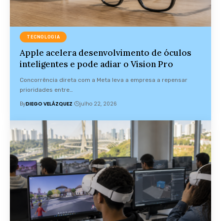
TECNOLOGIA
Apple acelera desenvolvimento de óculos
inteligentes e pode adiar o Vision Pro
Concorrência direta com a Meta leva a empresa a repensar
prioridades entre…
By
DIEGO VELÁZQUEZ
julho 22, 2026