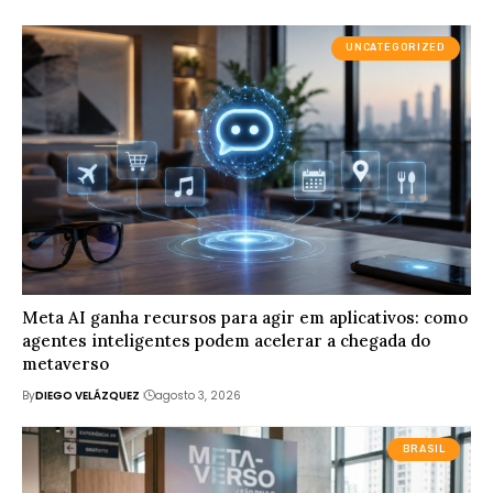
UNCATEGORIZED
Meta AI ganha recursos para agir em aplicativos: como
agentes inteligentes podem acelerar a chegada do
metaverso
By
DIEGO VELÁZQUEZ
agosto 3, 2026
BRASIL