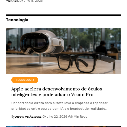
BRASIL
julho 13, 2026
Tecnologia
TECNOLOGIA
Apple acelera desenvolvimento de óculos
inteligentes e pode adiar o Vision Pro
Concorrência direta com a Meta leva a empresa a repensar
prioridades entre óculos com IA e o headset de realidade…
By
DIEGO VELÁZQUEZ
julho 22, 2026
6 Min Read