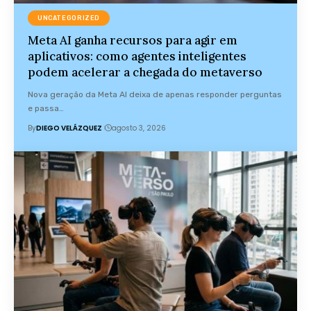
UNCATEGORIZED
Meta AI ganha recursos para agir em
aplicativos: como agentes inteligentes
podem acelerar a chegada do metaverso
Nova geração da Meta AI deixa de apenas responder perguntas
e passa…
By
DIEGO VELÁZQUEZ
agosto 3, 2026