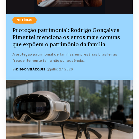
NOTÍCIAS
Proteção patrimonial: Rodrigo Gonçalves
Pimentel menciona os erros mais comuns
que expõem o patrimônio da família
A proteção patrimonial de famílias empresárias brasileiras
frequentemente falha não por ausência…
By
DIEGO VELÁZQUEZ
julho 27, 2026