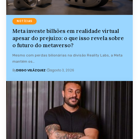
NOTÍCIAS
Meta investe bilhões em realidade virtual
apesar do prejuízo: o que isso revela sobre
o futuro do metaverso?
Mesmo com perdas bilionárias na divisão Reality Labs, a Meta
mantém os…
By
DIEGO VELÁZQUEZ
agosto 3, 2026