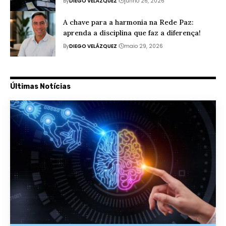
By
DIEGO VELÁZQUEZ
junho 26, 2026
A chave para a harmonia na Rede Paz:
aprenda a disciplina que faz a diferença!
By
DIEGO VELÁZQUEZ
maio 29, 2026
Últimas Notícias