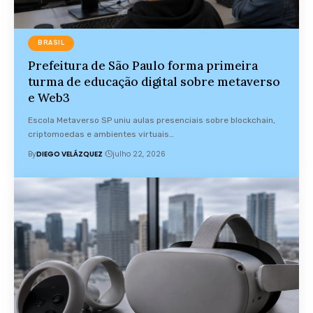
BRASIL
Prefeitura de São Paulo forma primeira
turma de educação digital sobre metaverso
e Web3
Escola Metaverso SP uniu aulas presenciais sobre blockchain,
criptomoedas e ambientes virtuais…
By
DIEGO VELÁZQUEZ
julho 22, 2026