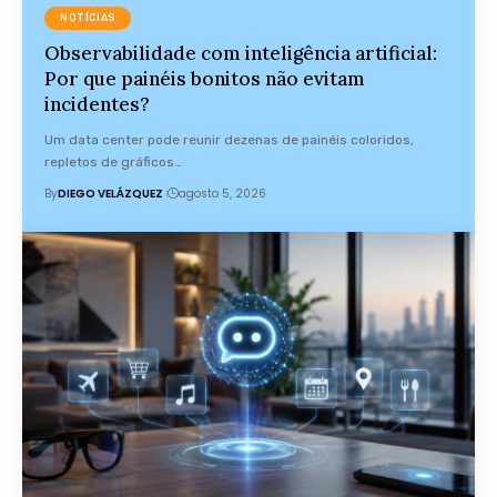
NOTÍCIAS
Observabilidade com inteligência artificial:
Por que painéis bonitos não evitam
incidentes?
Um data center pode reunir dezenas de painéis coloridos,
repletos de gráficos…
By
DIEGO VELÁZQUEZ
agosto 5, 2026