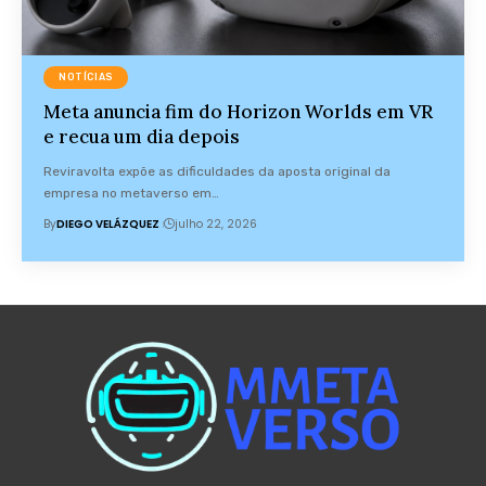
NOTÍCIAS
Meta anuncia fim do Horizon Worlds em VR
e recua um dia depois
Reviravolta expõe as dificuldades da aposta original da
empresa no metaverso em…
By
DIEGO VELÁZQUEZ
julho 22, 2026