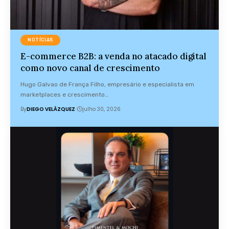
NOTÍCIAS
E-commerce B2B: a venda no atacado digital
como novo canal de crescimento
Hugo Galvao de França Filho, empresário e especialista em
marketplaces e crescimento…
By
DIEGO VELÁZQUEZ
julho 30, 2026