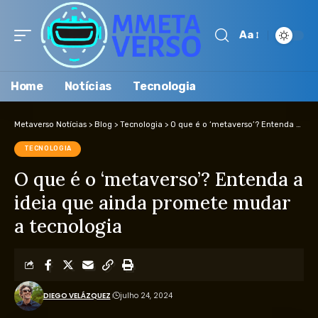
Aa
Home
Notícias
Tecnologia
Metaverso Notícias
>
Blog
>
Tecnologia
>
O que é o ‘metaverso’? Entenda a ideia que ainda promete mudar a tecnologia
TECNOLOGIA
O que é o ‘metaverso’? Entenda a
ideia que ainda promete mudar
a tecnologia
DIEGO VELÁZQUEZ
julho 24, 2024