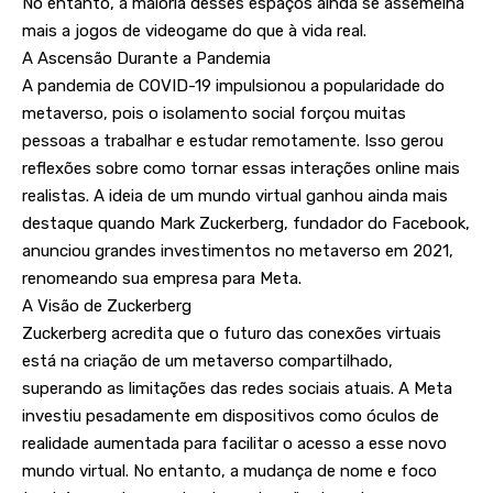
No entanto, a maioria desses espaços ainda se assemelha
mais a jogos de videogame do que à vida real.
A Ascensão Durante a Pandemia
A pandemia de COVID-19 impulsionou a popularidade do
metaverso, pois o isolamento social forçou muitas
pessoas a trabalhar e estudar remotamente. Isso gerou
reflexões sobre como tornar essas interações online mais
realistas. A ideia de um mundo virtual ganhou ainda mais
destaque quando Mark Zuckerberg, fundador do Facebook,
anunciou grandes investimentos no metaverso em 2021,
renomeando sua empresa para Meta.
A Visão de Zuckerberg
Zuckerberg acredita que o futuro das conexões virtuais
está na criação de um metaverso compartilhado,
superando as limitações das redes sociais atuais. A Meta
investiu pesadamente em dispositivos como óculos de
realidade aumentada para facilitar o acesso a esse novo
mundo virtual. No entanto, a mudança de nome e foco