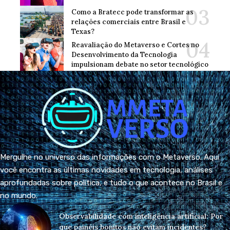
Como a Bratecc pode transformar as
relações comerciais entre Brasil e
Texas?
Reavaliação do Metaverso e Cortes no
Desenvolvimento da Tecnologia
impulsionam debate no setor tecnológico
Mergulhe no universo das informações com o Metaverso. Aqui
você encontra as últimas novidades em tecnologia, análises
aprofundadas sobre política, e tudo o que acontece no Brasil e
no mundo.
Observabilidade com inteligência artificial: Por
que painéis bonitos não evitam incidentes?