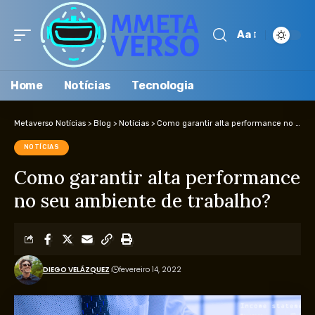
Aa
Home
Notícias
Tecnologia
Metaverso Notícias
>
Blog
>
Notícias
>
Como garantir alta performance no seu ambiente de trabalho?
NOTÍCIAS
Como garantir alta performance
no seu ambiente de trabalho?
DIEGO VELÁZQUEZ
fevereiro 14, 2022