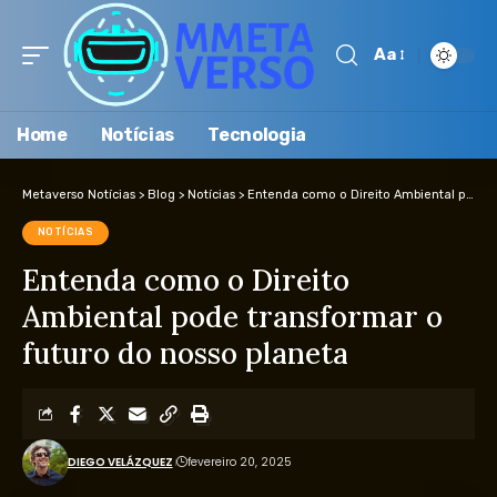
Aa
Home
Notícias
Tecnologia
Metaverso Notícias
>
Blog
>
Notícias
>
Entenda como o Direito Ambiental pode transformar o futuro do nosso planeta
NOTÍCIAS
Entenda como o Direito
Ambiental pode transformar o
futuro do nosso planeta
DIEGO VELÁZQUEZ
fevereiro 20, 2025