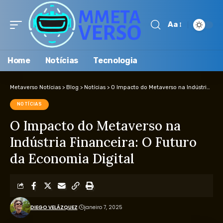
Aa
Home
Notícias
Tecnologia
Metaverso Notícias
>
Blog
>
Notícias
>
O Impacto do Metaverso na Indústria Financeira: O Futuro da Economia Digital
NOTÍCIAS
O Impacto do Metaverso na
Indústria Financeira: O Futuro
da Economia Digital
DIEGO VELÁZQUEZ
janeiro 7, 2025