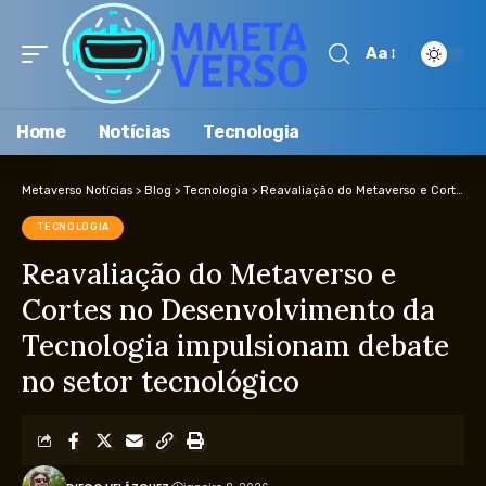
Aa
Home
Notícias
Tecnologia
Metaverso Notícias
>
Blog
>
Tecnologia
>
Reavaliação do Metaverso e Cortes no Desenvolvimento da Tecnologia impulsionam debate no setor tecnológico
TECNOLOGIA
Reavaliação do Metaverso e
Cortes no Desenvolvimento da
Tecnologia impulsionam debate
no setor tecnológico