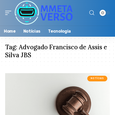
Home
Notícias
Tecnologia
Tag:
Advogado Francisco de Assis e
Silva JBS
NOTÍCIAS