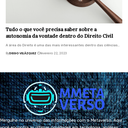
Tudo o que você precisa saber sobre a
autonomia da vontade dentro do Direito Civil
A área do Direito é uma das mais interessantes dentro das ciências…
By
DIEGO VELÁZQUEZ
fevereiro 22, 2023
Mergulhe no universo das informações com o Metaverso. Aqui
você encontra as últimas novidades em tecnologia, análises