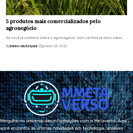
5 produtos mais comercializados pelo
agronegócio
Se você já conhece sobre o agronegócio, com certeza já deve saber…
By
DIEGO VELÁZQUEZ
janeiro 20, 2023
Mergulhe no universo das informações com o Metaverso. Aqui
você encontra as últimas novidades em tecnologia, análises