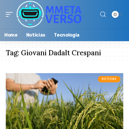
Home
Notícias
Tecnologia
Tag:
Giovani Dadalt Crespani
NOTÍCIAS