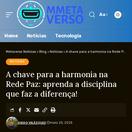
Aa
Home
Notícias
Tecnologia
Metaverso Notícias
>
Blog
>
Notícias
>
A chave para a harmonia na Rede Paz: aprenda a disciplina que faz a diferença!
NOTÍCIAS
A chave para a harmonia na
Rede Paz: aprenda a disciplina
que faz a diferença!
DIEGO VELÁZQUEZ
maio 29, 2026