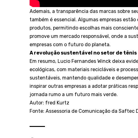
Ademais, a transparência das marcas sobre se
também é essencial. Algumas empresas estão 
produtos, permitindo escolhas mais consciente
promove um mercado responsável, onde a sust
empresas com o futuro do planeta.
A revolução sustentável no setor de tênis
Em resumo, Lucio Fernandes Winck deixa evide
ecológicas, com materiais recicláveis e proces
sustentáveis, mantendo qualidade e desempen
inspirar outras empresas a adotar práticas r
jornada rumo a um futuro mais verde.
Autor: fred Kurtz
Fonte: Assessoria de Comunicação da Saftec 