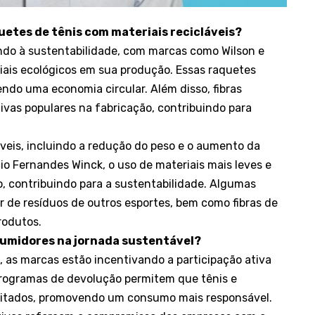
uetes de tênis com materiais recicláveis?
ndo à sustentabilidade, com marcas como Wilson e
riais ecológicos em sua produção. Essas raquetes
ndo uma economia circular. Além disso, fibras
tivas populares na fabricação, contribuindo para
áveis, incluindo a redução do peso e o aumento da
o Fernandes Winck, o uso de materiais mais leves e
o, contribuindo para a sustentabilidade. Algumas
 de resíduos de outros esportes, bem como fibras de
rodutos.
umidores na jornada sustentável?
 as marcas estão incentivando a participação ativa
Programas de devolução permitem que tênis e
veitados, promovendo um consumo mais responsável.