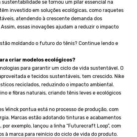
sustentabilidade se tornou um pilar essencial na
s têm investido em soluções ecológicas, como raquetes
entáveis, atendendo à crescente demanda dos
 Assim, essas inovações ajudam a reduzir o impacto
stão moldando o futuro do tênis? Continue lendo e
ara criar modelos ecológicos?
ologias para garantir um ciclo de vida sustentável. O
aproveitada e tecidos sustentáveis, tem crescido. Nike
sticos reciclados, reduzindo o impacto ambiental.
ino e fibras naturais, criando tênis leves e ecológicos
es Winck pontua está no processo de produção, com
gia. Marcas estão adotando tinturas e acabamentos
 por exemplo, lançou a linha “Futurecraft Loop”, com
s à marca para reinício do ciclo de vida do produto.