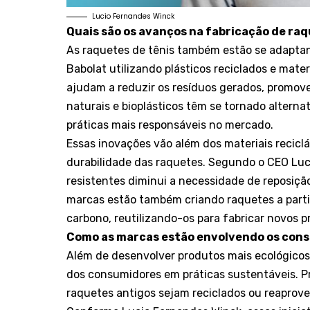
Lucio Fernandes Winck
Quais são os avanços na fabricação de raq
As raquetes de tênis também estão se adapta
Babolat utilizando plásticos reciclados e mate
ajudam a reduzir os resíduos gerados, promove
naturais e bioplásticos têm se tornado alterna
práticas mais responsáveis no mercado.
Essas inovações vão além dos materiais recicl
durabilidade das raquetes. Segundo o CEO Luci
resistentes diminui a necessidade de reposiçã
marcas estão também criando raquetes a partir
carbono, reutilizando-os para fabricar novos p
Como as marcas estão envolvendo os cons
Além de desenvolver produtos mais ecológicos,
dos consumidores em práticas sustentáveis. 
raquetes antigos sejam reciclados ou reapro