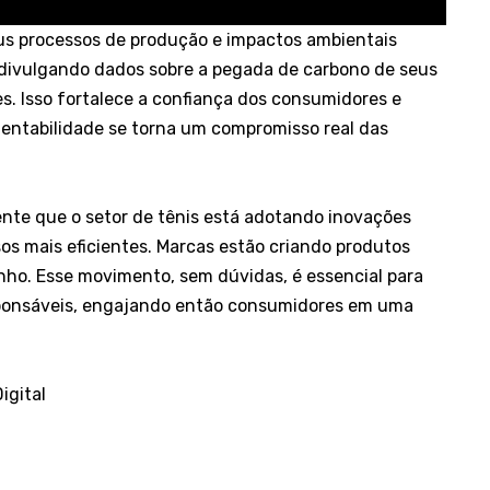
us processos de produção e impactos ambientais
divulgando dados sobre a pegada de carbono de seus
s. Isso fortalece a confiança dos consumidores e
entabilidade se torna um compromisso real das
nte que o setor de tênis está adotando inovações
sos mais eficientes. Marcas estão criando produtos
ho. Esse movimento, sem dúvidas, é essencial para
esponsáveis, engajando então consumidores em uma
Digital