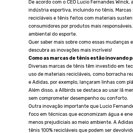
De acordo com o CEO Lucio Fernandes Winck, a 
indústria esportiva, incluindo no tênis. Marca
recicláveis e tênis feitos com materiais sust
consumidores por produtos mais responsáveis.
ambiental do esporte.
Quer saber mais sobre como essas mudanças e
descubra as inovações mais incríveis!
Como as marcas de tênis estão inovando p
Diversas marcas de tênis têm investido em tecn
uso de materiais recicláveis, como borracha re
e Adidas, por exemplo, lançaram linhas com plá
Além disso, a Allbirds se destaca ao usar lã mer
sem comprometer desempenho ou conforto.
Outra inovação importante que Lucio Fernand
foco em técnicas que economizam água e ener
menos prejudiciais ao meio ambiente. A Adidas,
tênis 100% recicláveis que podem ser devolvido