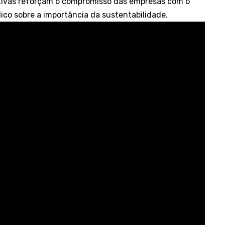
ativas reforçam o compromisso das empresas com o
ico sobre a importância da sustentabilidade.