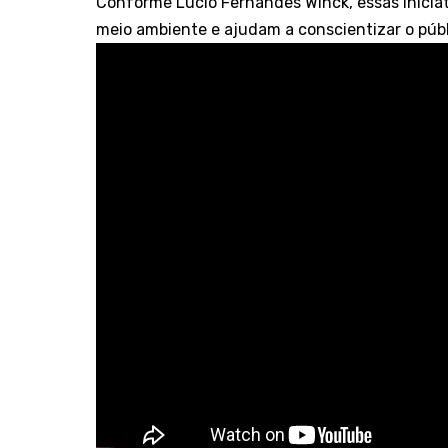
Conforme Lucio Fernandes Winck, essas inici
meio ambiente e ajudam a conscientizar o públ