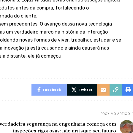
dutos antes da compra, fortalecendo o
rnada do cliente.
em precedentes. O avanço dessa nova tecnologia
s um verdadeiro marco na história da interação
moldando novas formas de viver, trabalhar, estudar e se
ssa inovação já está causando e ainda causará nas
ia distante, ele já começou.
Facebook
Twitter
PRÓXIMO ARTIGO
 verdadeira segurança na engenharia começa com
inspeções rigorosas: não arrisque seu futuro