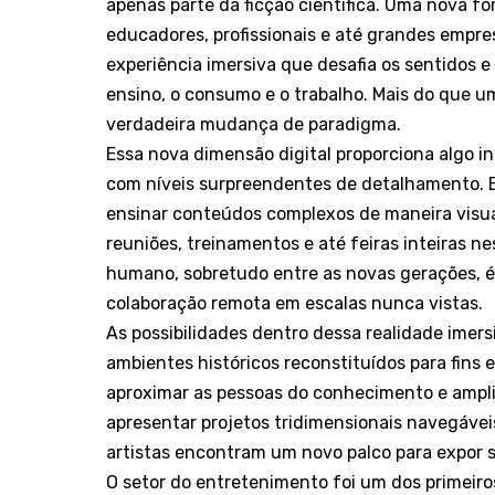
apenas parte da ficção científica. Uma nova f
educadores, profissionais e até grandes empre
experiência imersiva que desafia os sentidos
ensino, o consumo e o trabalho. Mais do que u
verdadeira mudança de paradigma.
Essa nova dimensão digital proporciona algo i
com níveis surpreendentes de detalhamento. E
ensinar conteúdos complexos de maneira visua
reuniões, treinamentos e até feiras inteiras
humano, sobretudo entre as novas gerações, é 
colaboração remota em escalas nunca vistas.
As possibilidades dentro dessa realidade imers
ambientes históricos reconstituídos para fins 
aproximar as pessoas do conhecimento e amplia
apresentar projetos tridimensionais navegáve
artistas encontram um novo palco para expor su
O setor do entretenimento foi um dos primeiro