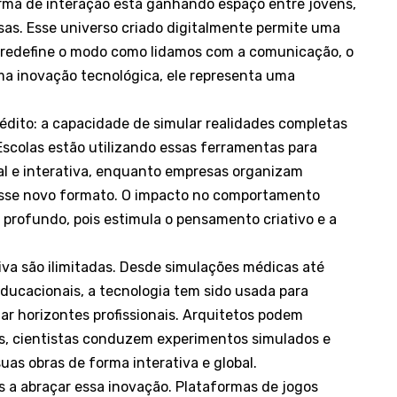
orma de interação está ganhando espaço entre jovens,
sas. Esse universo criado digitalmente permite uma
 e redefine o modo como lidamos com a comunicação, o
ma inovação tecnológica, ele representa uma
nédito: a capacidade de simular realidades completas
scolas estão utilizando essas ferramentas para
l e interativa, enquanto empresas organizam
 nesse novo formato. O impacto no comportamento
profundo, pois estimula o pensamento criativo e a
iva são ilimitadas. Desde simulações médicas até
educacionais, a tecnologia tem sido usada para
r horizontes profissionais. Arquitetos podem
is, cientistas conduzem experimentos simulados e
as obras de forma interativa e global.
s a abraçar essa inovação. Plataformas de jogos