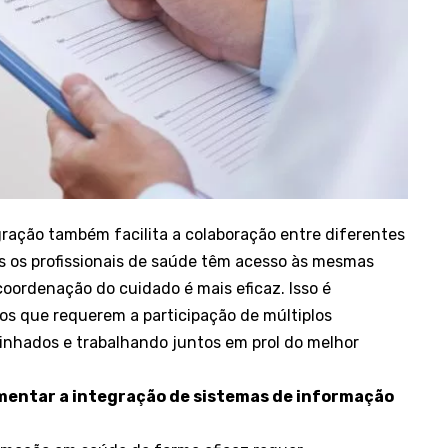
egração também facilita a colaboração entre diferentes
 os profissionais de saúde têm acesso às mesmas
coordenação do cuidado é mais eficaz. Isso é
s que requerem a participação de múltiplos
linhados e trabalhando juntos em prol do melhor
ementar a integração de sistemas de informação