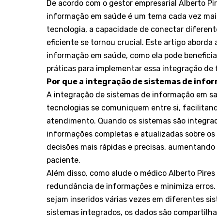
De acordo com o gestor empresarial Alberto Pi
informação em saúde é um tema cada vez mais
tecnologia, a capacidade de conectar diferen
eficiente se tornou crucial. Este artigo abord
informação em saúde, como ela pode beneficiar 
práticas para implementar essa integração de 
Por que a integração de sistemas de inf
A integração de sistemas de informação em sa
tecnologias se comuniquem entre si, facilitan
atendimento. Quando os sistemas são integrad
informações completas e atualizadas sobre os
decisões mais rápidas e precisas, aumentando
paciente.
Além disso, como alude o médico Alberto Pires
redundância de informações e minimiza erros
sejam inseridos várias vezes em diferentes sis
sistemas integrados, os dados são compartilh