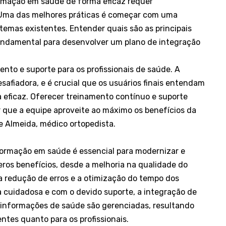
rmação em saúde de forma eficaz requer
Uma das melhores práticas é começar com uma
temas existentes. Entender quais são as principais
undamental para desenvolver um plano de integração
ento e suporte para os profissionais de saúde. A
safiadora, e é crucial que os usuários finais entendam
 eficaz. Oferecer treinamento contínuo e suporte
ir que a equipe aproveite ao máximo os benefícios da
e Almeida, médico ortopedista.
formação em saúde é essencial para modernizar e
ros benefícios, desde a melhoria na qualidade do
a redução de erros e a otimização do tempo dos
 cuidadosa e com o devido suporte, a integração de
 informações de saúde são gerenciadas, resultando
ntes quanto para os profissionais.