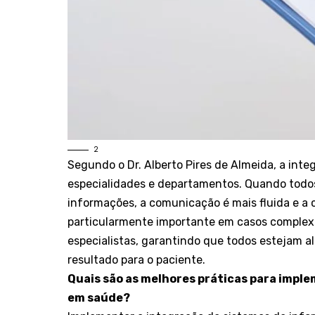
2
Segundo o Dr. Alberto Pires de Almeida, a int
especialidades e departamentos. Quando todos
informações, a comunicação é mais fluida e a 
particularmente importante em casos complexo
especialistas, garantindo que todos estejam a
resultado para o paciente.
Quais são as melhores práticas para impl
em saúde?