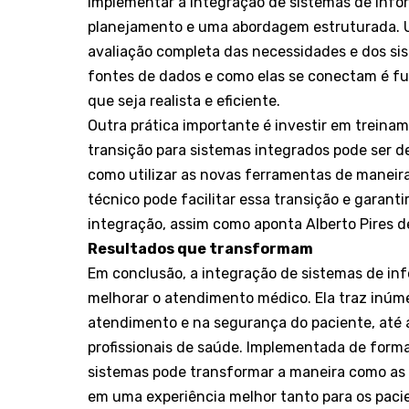
Implementar a integração de sistemas de info
planejamento e uma abordagem estruturada. 
avaliação completa das necessidades e dos sis
fontes de dados e como elas se conectam é f
que seja realista e eficiente.
Outra prática importante é investir em treinam
transição para sistemas integrados pode ser de
como utilizar as novas ferramentas de maneira
técnico pode facilitar essa transição e garant
integração, assim como aponta Alberto Pires d
Resultados que transformam
Em conclusão, a integração de sistemas de in
melhorar o atendimento médico. Ela traz inúme
atendimento e na segurança do paciente, até 
profissionais de saúde. Implementada de forma
sistemas pode transformar a maneira como as
em uma experiência melhor tanto para os pacie