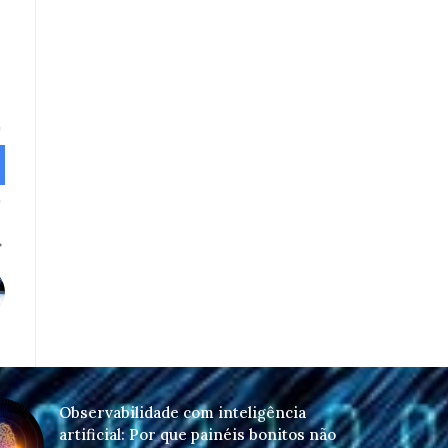
Observabilidade com inteligência
artificial: Por que painéis bonitos não