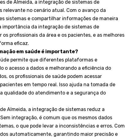
res de Almeida, a integração de sistemas de
 relevante no cenário atual. Com o avanço da
tes sistemas e compartilhar informações de maneira
a a importância da integração de sistemas de
os profissionais da área e os pacientes, e as melhores
forma eficaz.
ormação em saúde é importante?
úde permite que diferentes plataformas e
do o acesso a dados e melhorando a eficiência do
os, os profissionais de saúde podem acessar
 pacientes em tempo real. Isso ajuda na tomada de
 a qualidade do atendimento e a segurança do
 de Almeida, a integração de sistemas reduz a
. Sem integração, é comum que os mesmos dados
temas, o que pode levar a inconsistências e erros. Com
ados automaticamente, garantindo maior precisão e