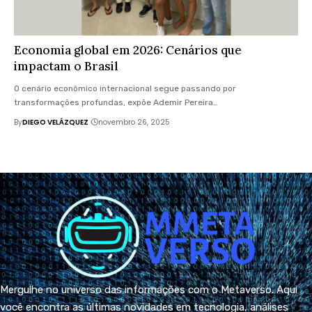
Economia global em 2026: Cenários que
impactam o Brasil
O cenário econômico internacional segue passando por
transformações profundas, expõe Ademir Pereira…
By
DIEGO VELÁZQUEZ
novembro 26, 2025
Mergulhe no universo das informações com o Metaverso. Aqui
você encontra as últimas novidades em tecnologia, análises