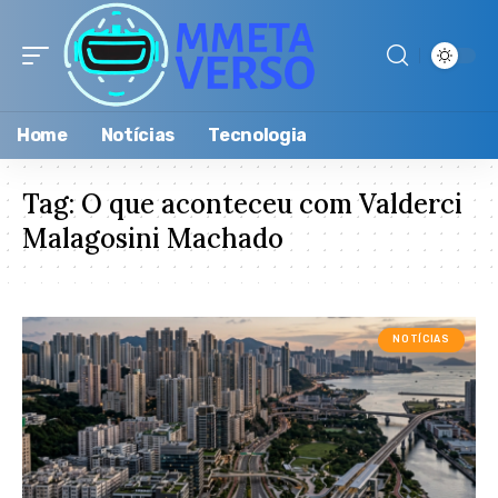
Home
Notícias
Tecnologia
Tag:
O que aconteceu com Valderci
Malagosini Machado
NOTÍCIAS