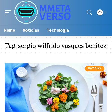
Home
Notícias
Tecnologia
Tag:
sergio wilfrido vasques benitez
NOTÍCIAS