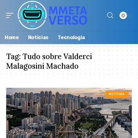
Home
Notícias
Tecnologia
Tag:
Tudo sobre Valderci
Malagosini Machado
NOTÍCIAS