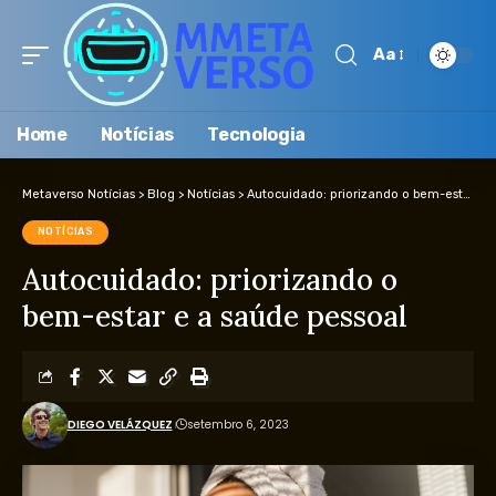
Aa
Home
Notícias
Tecnologia
Metaverso Notícias
>
Blog
>
Notícias
>
Autocuidado: priorizando o bem-estar e a saúde pessoal
NOTÍCIAS
Autocuidado: priorizando o
bem-estar e a saúde pessoal
DIEGO VELÁZQUEZ
setembro 6, 2023