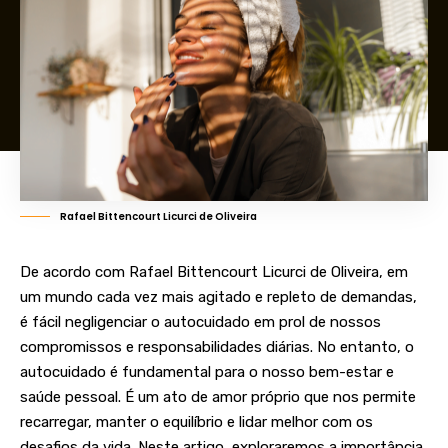
Rafael Bittencourt Licurci de Oliveira
De acordo com Rafael Bittencourt Licurci de Oliveira, em
um mundo cada vez mais agitado e repleto de demandas,
é fácil negligenciar o autocuidado em prol de nossos
compromissos e responsabilidades diárias. No entanto, o
autocuidado é fundamental para o nosso bem-estar e
saúde pessoal. É um ato de amor próprio que nos permite
recarregar, manter o equilíbrio e lidar melhor com os
desafios da vida. Neste artigo, exploraremos a importância