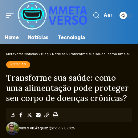
Aa
Home
Notícias
Tecnologia
Metaverso Notícias
>
Blog
>
Notícias
>
Transforme sua saúde: como uma alimentação pode proteger seu corpo de doenças crônicas?
NOTÍCIAS
Transforme sua saúde: como
uma alimentação pode proteger
seu corpo de doenças crônicas?
DIEGO VELÁZQUEZ
maio 27, 2025