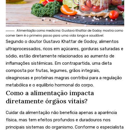
Alimentação como medicina: Gustavo Khattar de Godoy mostra como
comer bem é o primeiro passo para uma vida longa e saudável.
Segundo o doutor Gustavo Khattar de Godoy, alimentos
ultraprocessados, ricos em açúcares, gorduras saturadas e
sódio, estão diretamente relacionados ao aumento de
inflamações sistêmicas. Em contrapartida, uma dieta
composta por frutas, legumes, grãos integrais,
oleaginosas e proteínas magras contribui para a regulação
metabólica e o equilíbrio hormonal do corpo.
Como a alimentação impacta
diretamente órgãos vitais?
Cuidar da alimentação não beneficia apenas a aparência
física, mas tem efeitos profundos e duradouros nos
principais sistemas do organismo. Conforme o especialista