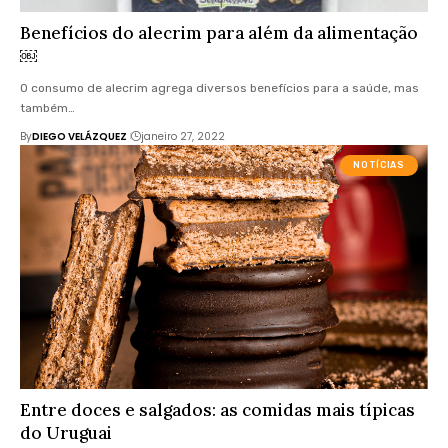
Benefícios do alecrim para além da alimentação
￼
O consumo de alecrim agrega diversos benefícios para a saúde, mas
também…
By
DIEGO VELÁZQUEZ
janeiro 27, 2022
NOTÍCIAS
Entre doces e salgados: as comidas mais típicas
do Uruguai