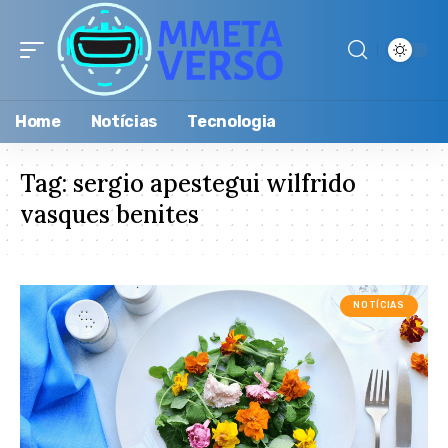
Home
Notícias
Tecnologia
Tag:
sergio apestegui wilfrido
vasques benites
NOTÍCIAS