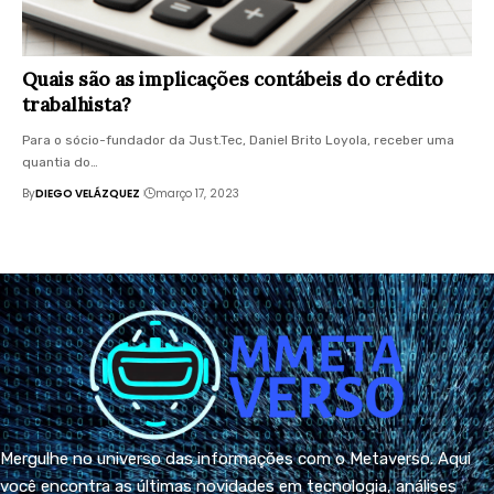
Quais são as implicações contábeis do crédito
trabalhista?
Para o sócio-fundador da Just.Tec, Daniel Brito Loyola, receber uma
quantia do…
By
DIEGO VELÁZQUEZ
março 17, 2023
Mergulhe no universo das informações com o Metaverso. Aqui
você encontra as últimas novidades em tecnologia, análises