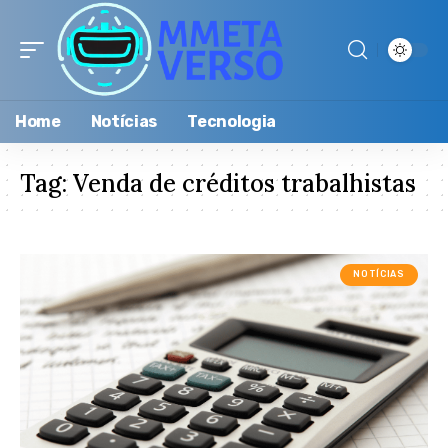
Home
Notícias
Tecnologia
Tag:
Venda de créditos trabalhistas
NOTÍCIAS