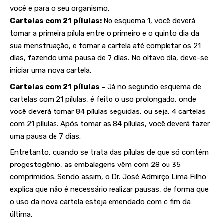
você e para o seu organismo.
Cartelas com 21 pílulas:
No esquema 1, você deverá
tomar a primeira pílula entre o primeiro e o quinto dia da
sua menstruação, e tomar a cartela até completar os 21
dias, fazendo uma pausa de 7 dias. No oitavo dia, deve-se
iniciar uma nova cartela.
Cartelas com 21 pílulas –
Já no segundo esquema de
cartelas com 21 pílulas, é feito o uso prolongado, onde
você deverá tomar 84 pílulas seguidas, ou seja, 4 cartelas
com 21 pílulas. Após tomar as 84 pílulas, você deverá fazer
uma pausa de 7 dias.
Entretanto, quando se trata das pílulas de que só contém
progestogênio, as embalagens vêm com 28 ou 35
comprimidos. Sendo assim, o Dr. José Admirço Lima Filho
explica que não é necessário realizar pausas, de forma que
o uso da nova cartela esteja emendado com o fim da
última.