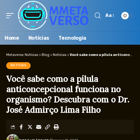
Aa
Home
Notícias
Tecnologia
Metaverso Notícias
>
Blog
>
Notícias
>
Você sabe como a pílula anticoncepcional funciona no organismo? Descubra com o Dr. José Admirço Lima Filho
NOTÍCIAS
Você sabe como a pílula
anticoncepcional funciona no
organismo? Descubra com o Dr.
José Admirço Lima Filho