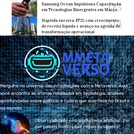
Samsung Ocean Impulsiona Capacitação
em Tecnologias Emergentes em Março
Hapvida encerra 4T25 com crescimento
de receita líquida e avanço na agenda de
transformação operacional
Mergulhe no universo das informações com o Metaverso. Aqui
você encontra as últimas novidades em tecnologia, análises
aprofundadas sobre política, e tudo o que acontece no Brasil e
no mundo.
Observabilidade com inteligência artificial: Por
que painéis bonitos não evitam incidentes?