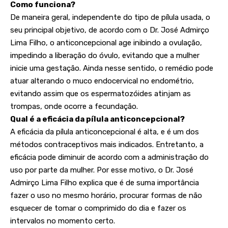
Como funciona?
De maneira geral, independente do tipo de pílula usada, o
seu principal objetivo, de acordo com o Dr. José Admirço
Lima Filho, o anticoncepcional age inibindo a ovulação,
impedindo a liberação do óvulo, evitando que a mulher
inicie uma gestação. Ainda nesse sentido, o remédio pode
atuar alterando o muco endocervical no endométrio,
evitando assim que os espermatozóides atinjam as
trompas, onde ocorre a fecundação.
Qual é a eficácia da pílula anticoncepcional?
A eficácia da pílula anticoncepcional é alta, e é um dos
métodos contraceptivos mais indicados. Entretanto, a
eficácia pode diminuir de acordo com a administração do
uso por parte da mulher. Por esse motivo, o Dr. José
Admirço Lima Filho explica que é de suma importância
fazer o uso no mesmo horário, procurar formas de não
esquecer de tomar o comprimido do dia e fazer os
intervalos no momento certo.