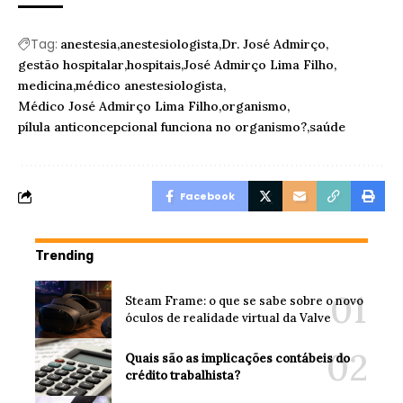
Tag:
anestesia
anestesiologista
Dr. José Admirço
gestão hospitalar
hospitais
José Admirço Lima Filho
medicina
médico anestesiologista
Médico José Admirço Lima Filho
organismo
pílula anticoncepcional funciona no organismo?
saúde
Facebook
Trending
Steam Frame: o que se sabe sobre o novo
óculos de realidade virtual da Valve
Quais são as implicações contábeis do
crédito trabalhista?